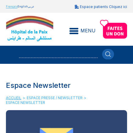
Espace patients Cliquez ici
Français
English
عربي
MENU
Espace Newsletter
ACCUEIL
>
ESPACE PRESSE / NEWSLETTER
>
ESPACE NEWSLETTER