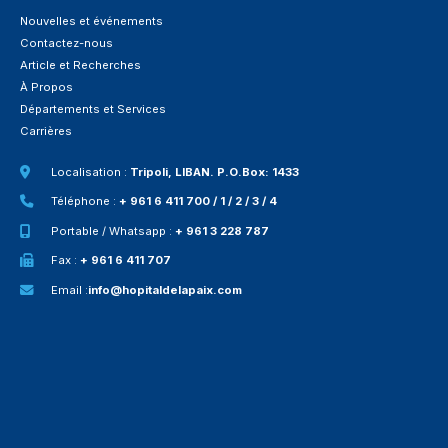
Nouvelles et événements
Contactez-nous
Article et Recherches
À Propos
Départements et Services
Carrières
Localisation :
Tripoli, LIBAN. P.O.Box: 1433
Téléphone :
+ 961 6 411 700 / 1 / 2 / 3 / 4
Portable / Whatsapp :
+ 961 3 228 787
Fax :
+ 961 6 411 707
Email :
info@hopitaldelapaix.com