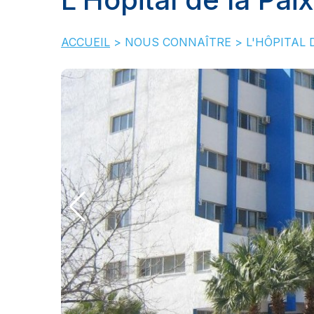
ACCUEIL
>
NOUS CONNAÎTRE
>
L'HÔPITAL 