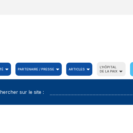
L’HÔPITAL
TÉ
PARTENAIRE / PRESSE
ARTICLES
DE LA PAIX
hercher sur le site :