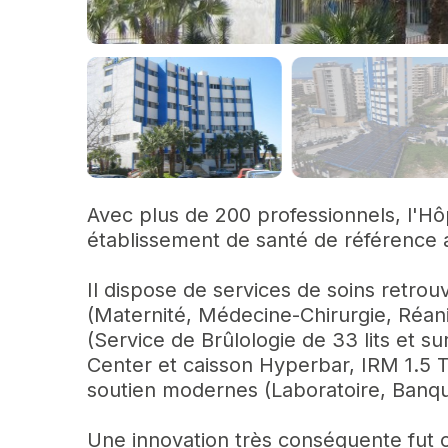
Avec plus de 200 professionnels, l'Hôp
établissement de santé de référence 
Il dispose de services de soins retro
(Maternité, Médecine-Chirurgie, Réanim
(Service de Brûlologie de 33 lits et s
Center et caisson Hyperbar, IRM 1.5 T
soutien modernes (Laboratoire, Banque
Une innovation très conséquente fut c