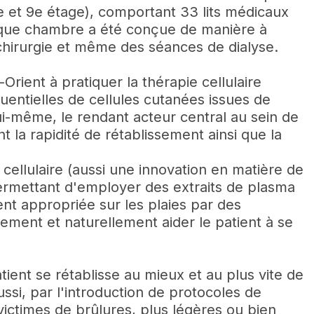
e et 9e étage), comportant 33 lits médicaux
Agrandissement du 
aque chambre a été conçue de manière à
panneaux solaires…
 chirurgie et même des séances de dialyse.
rient à pratiquer la thérapie cellulaire
uentielles de cellules cutanées issues de
ui-même, le rendant acteur central au sein de
 la rapidité de rétablissement ainsi que la
 cellulaire (aussi une innovation en matière de
ermettant d'employer des extraits de plasma
nt appropriée sur les plaies par des
ement et naturellement aider le patient à se
ient se rétablisse au mieux et au plus vite de
ssi, par l'introduction de protocoles de
victimes de brûlures, plus légères ou bien