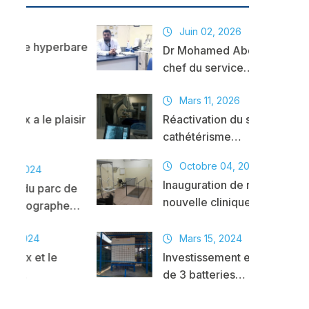
Juin 02, 2026
hyperbare
Dr Mohamed Abdel Ghaffour,
chef du service…
Mars 11, 2026
le plaisir
Réactivation du service de
cathétérisme…
Octobre 04, 2024
4
Inauguration de notre
parc de
nouvelle clinique…
ographe…
Mars 15, 2024
t le
Investissement et Installation
de 3 batteries…