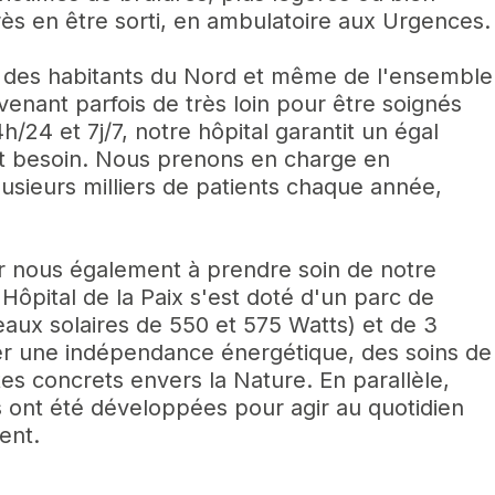
rès en être sorti, en ambulatoire aux Urgences.
le des habitants du Nord et même de l'ensemble
venant parfois de très loin pour être soignés
/24 et 7j/7, notre hôpital garantit un égal
nt besoin. Nous prenons en charge en
lusieurs milliers de patients chaque année,
ur nous également à prendre soin de notre
Hôpital de la Paix s'est doté d'un parc de
aux solaires de 550 et 575 Watts) et de 3
rer une indépendance énergétique, des soins de
tes concrets envers la Nature. En parallèle,
 ont été développées pour agir au quotidien
ent.