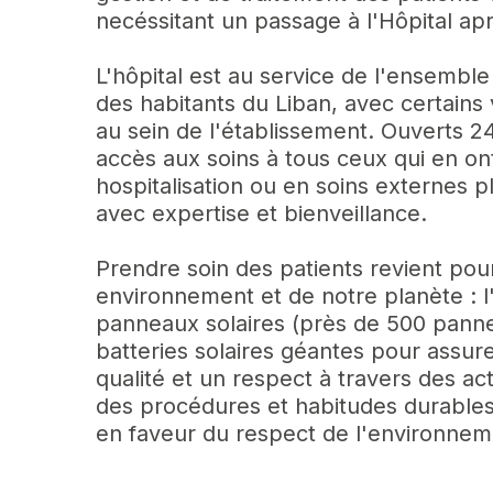
necéssitant un passage à l'Hôpital ap
L'hôpital est au service de l'ensemb
des habitants du Liban, avec certains 
au sein de l'établissement. Ouverts 24h
accès aux soins à tous ceux qui en o
hospitalisation ou en soins externes p
avec expertise et bienveillance.
Prendre soin des patients revient po
environnement et de notre planète : l'
panneaux solaires (près de 500 panne
batteries solaires géantes pour assu
qualité et un respect à travers des ac
des procédures et habitudes durables
en faveur du respect de l'environnem