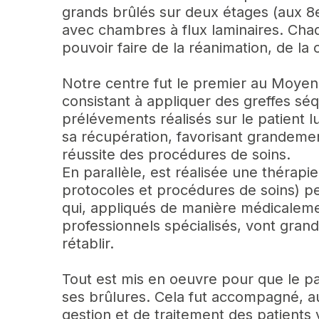
grands brûlés sur deux étages (aux 8
avec chambres à flux laminaires. Ch
pouvoir faire de la réanimation, de la
Notre centre fut le premier au Moyen-O
consistant à appliquer des greffes séq
prélévements réalisés sur le patient l
sa récupération, favorisant grandement
réussite des procédures de soins.
En parallèle, est réalisée une thérapie
protocoles et procédures de soins) p
qui, appliqués de manière médicaleme
professionnels spécialisés, vont grand
rétablir.
Tout est mis en oeuvre pour que le pat
ses brûlures. Cela fut accompagné, au
gestion et de traitement des patients 