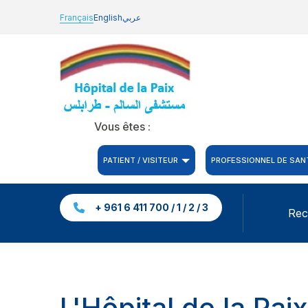
Français
English
عربي
Vous êtes :
PATIENT / VISITEUR
PROFESSIONNEL DE SAN
+ 961 6 411 700 / 1 / 2 / 3
Rec
L'Hôpital de la Paix